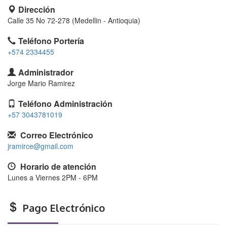
Dirección
Calle 35 No 72-278 (Medellin - Antioquia)
Teléfono Portería
+574 2334455
Administrador
Jorge Mario Ramirez
Teléfono Administración
+57 3043781019
Correo Electrónico
jramirce@gmail.com
Horario de atención
Lunes a Viernes 2PM - 6PM
Pago Electrónico