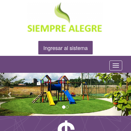
Ingresar al sistema
Menú
Anterior
Sig