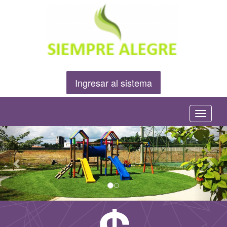
Ingresar al sistema
Menú
Anterior
Sig