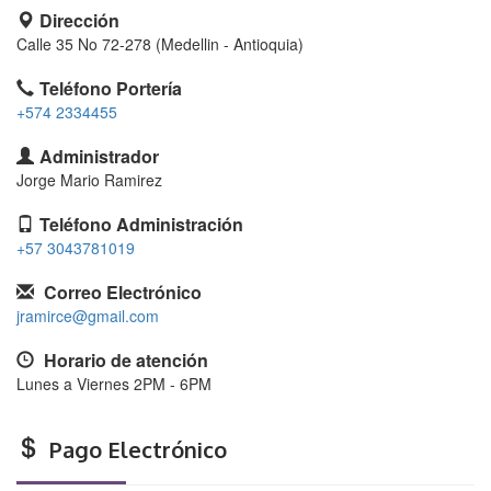
Dirección
Calle 35 No 72-278 (Medellin - Antioquia)
Teléfono Portería
+574 2334455
Administrador
Jorge Mario Ramirez
Teléfono Administración
+57 3043781019
Correo Electrónico
jramirce@gmail.com
Horario de atención
Lunes a Viernes 2PM - 6PM
Pago Electrónico