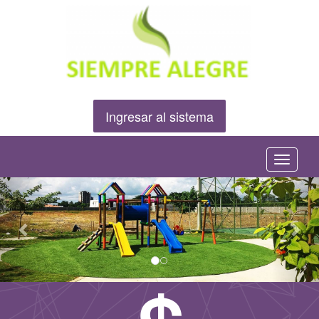
Ingresar al sistema
Menú
Anterior
Sig