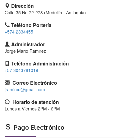
Dirección
Calle 35 No 72-278 (Medellin - Antioquia)
Teléfono Portería
+574 2334455
Administrador
Jorge Mario Ramirez
Teléfono Administración
+57 3043781019
Correo Electrónico
jramirce@gmail.com
Horario de atención
Lunes a Viernes 2PM - 6PM
Pago Electrónico