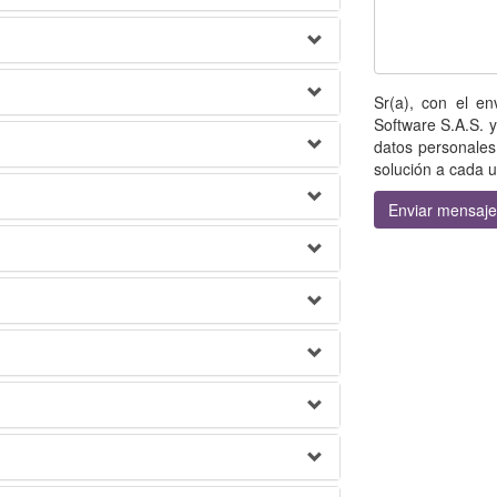
Sr(a), con el e
Software S.A.S. y
datos personales
solución a cada 
Enviar mensaje