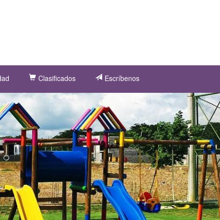
dad
Clasificados
Escríbenos