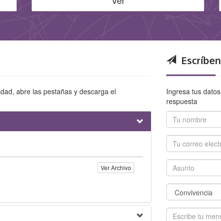
Ver
Escríben
dad, abre las pestañas y descarga el
Ingresa tus datos
respuesta
Ver Archivo