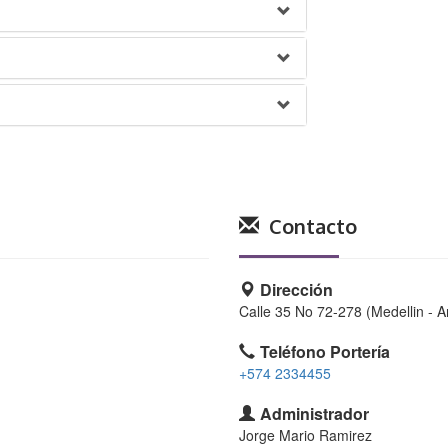
Contacto
Dirección
Calle 35 No 72-278 (Medellin - A
Teléfono Portería
+574 2334455
Administrador
Jorge Mario Ramirez