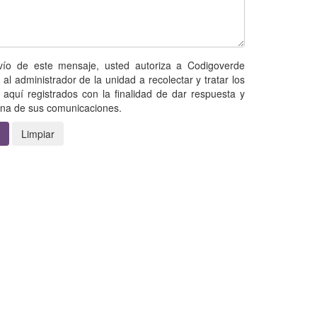
nvío de este mensaje, usted autoriza a Codigoverde
 al administrador de la unidad a recolectar y tratar los
 aquí registrados con la finalidad de dar respuesta y
una de sus comunicaciones.
Limpiar