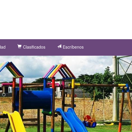
dad
Clasificados
Escríbenos