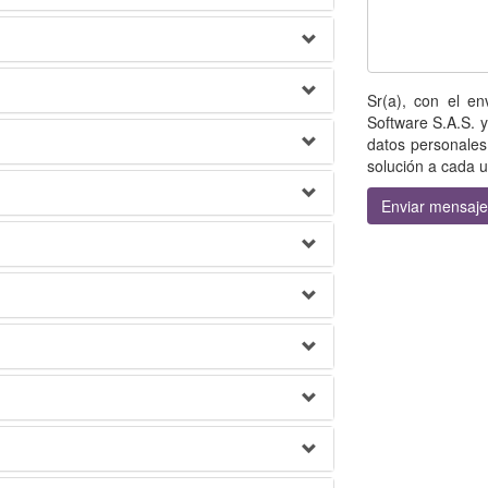
Sr(a), con el e
Software S.A.S. y
datos personales
solución a cada 
Enviar mensaje