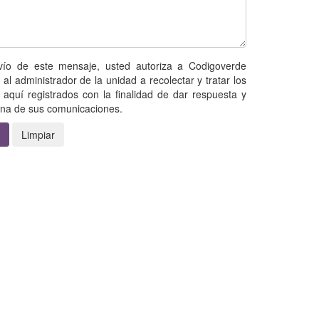
nvío de este mensaje, usted autoriza a Codigoverde
 al administrador de la unidad a recolectar y tratar los
 aquí registrados con la finalidad de dar respuesta y
una de sus comunicaciones.
Limpiar