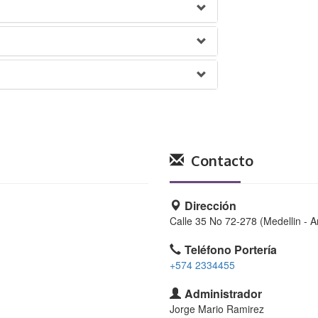
Contacto
Dirección
Calle 35 No 72-278 (Medellin - A
Teléfono Portería
+574 2334455
Administrador
Jorge Mario Ramirez