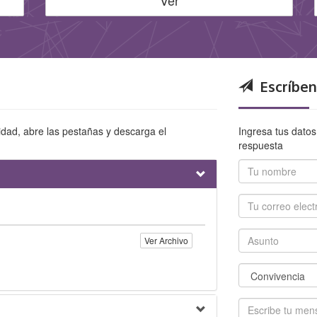
Ver
Escríben
dad, abre las pestañas y descarga el
Ingresa tus datos
respuesta
Ver Archivo