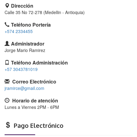
Dirección
Calle 35 No 72-278 (Medellin - Antioquia)
Teléfono Portería
+574 2334455
Administrador
Jorge Mario Ramirez
Teléfono Administración
+57 3043781019
Correo Electrónico
jramirce@gmail.com
Horario de atención
Lunes a Viernes 2PM - 6PM
Pago Electrónico