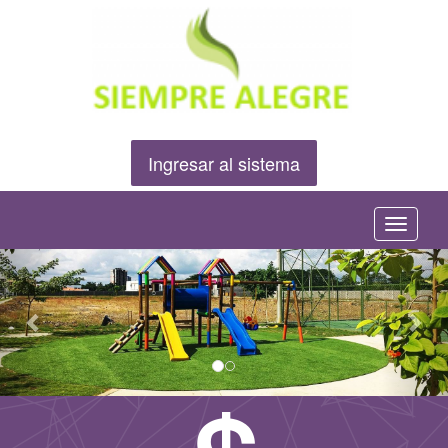
Ingresar al sistema
Menú
Anterior
Sig